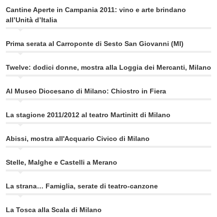
Cantine Aperte in Campania 2011: vino e arte brindano
all’Unità d’Italia
Prima serata al Carroponte di Sesto San Giovanni (MI)
Twelve: dodici donne, mostra alla Loggia dei Mercanti, Milano
Al Museo Diocesano di Milano: Chiostro in Fiera
La stagione 2011/2012 al teatro Martinitt di Milano
Abissi, mostra all'Acquario Civico di Milano
Stelle, Malghe e Castelli a Merano
La strana… Famiglia, serate di teatro-canzone
La Tosca alla Scala di Milano