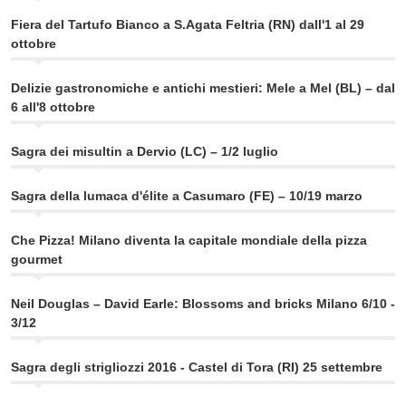
Fiera del Tartufo Bianco a S.Agata Feltria (RN) dall'1 al 29
ottobre
Delizie gastronomiche e antichi mestieri: Mele a Mel (BL) – dal
6 all'8 ottobre
Sagra dei misultin a Dervio (LC) – 1/2 luglio
Sagra della lumaca d'élite a Casumaro (FE) – 10/19 marzo
Che Pizza! Milano diventa la capitale mondiale della pizza
gourmet
Neil Douglas – David Earle: Blossoms and bricks Milano 6/10 -
3/12
Sagra degli strigliozzi 2016 - Castel di Tora (RI) 25 settembre