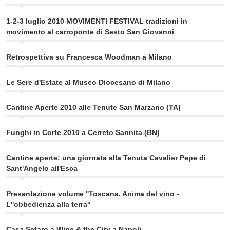
1-2-3 luglio 2010 MOVIMENTI FESTIVAL tradizioni in
movimento al carroponte di Sesto San Giovanni
Retrospettiva su Francesca Woodman a Milano
Le Sere d'Estate al Museo Diocesano di Milano
Cantine Aperte 2010 alle Tenute San Marzano (TA)
Funghi in Corte 2010 a Cerreto Sannita (BN)
Cantine aperte: una giornata alla Tenuta Cavalier Pepe di
Sant'Angelo all'Esca
Presentazione volume ''Toscana. Anima del vino -
L''obbedienza alla terra''
Casa Setaro a Wine & the City a Napoli