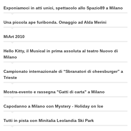
Exponiamoci in atti unici, spettacolo allo Spazio89 a Milano
Una piccola ape furibonda. Omaggio ad Alda Merini
MiArt 2010
Hello Kitty, il Musical in prima assoluta al teatro Nuovo di
Milano
Campionato internazionale di “Sbranatori di cheesburger” a
Trieste
Mostra-evento e rassegna "Gatti di carta" a Milano
Capodanno a Milano con Mystery - Holiday on Ice
Tutti in pista con Minitalia Leolandia Ski Park