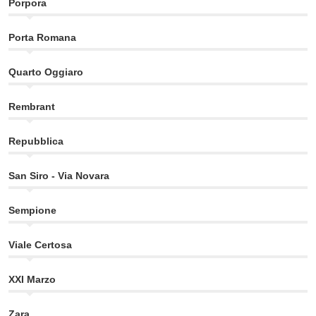
Porpora
Porta Romana
Quarto Oggiaro
Rembrant
Repubblica
San Siro - Via Novara
Sempione
Viale Certosa
XXI Marzo
Zara