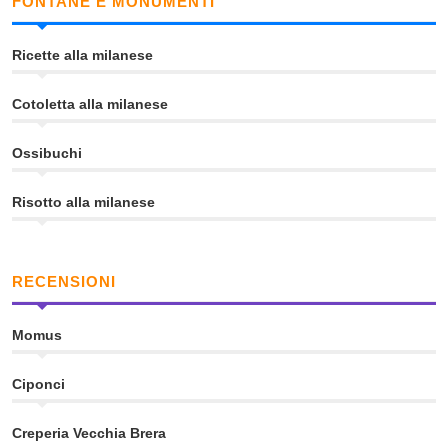
FONTANE E MONUMENTI
Ricette alla milanese
Cotoletta alla milanese
Ossibuchi
Risotto alla milanese
RECENSIONI
Momus
Ciponci
Creperia Vecchia Brera