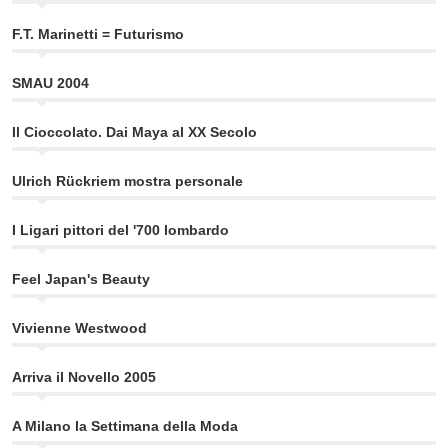
F.T. Marinetti = Futurismo
SMAU 2004
Il Cioccolato. Dai Maya al XX Secolo
Ulrich Rückriem mostra personale
I Ligari pittori del '700 lombardo
Feel Japan's Beauty
Vivienne Westwood
Arriva il Novello 2005
A Milano la Settimana della Moda