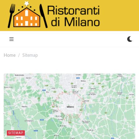
Home
Sitemap
SITEMAP