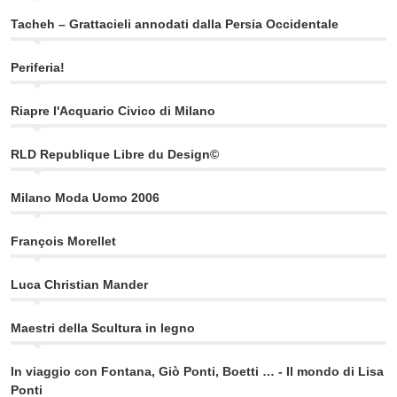
Tacheh – Grattacieli annodati dalla Persia Occidentale
Periferia!
Riapre l'Acquario Civico di Milano
RLD Republique Libre du Design©
Milano Moda Uomo 2006
François Morellet
Luca Christian Mander
Maestri della Scultura in legno
In viaggio con Fontana, Giò Ponti, Boetti … - Il mondo di Lisa
Ponti