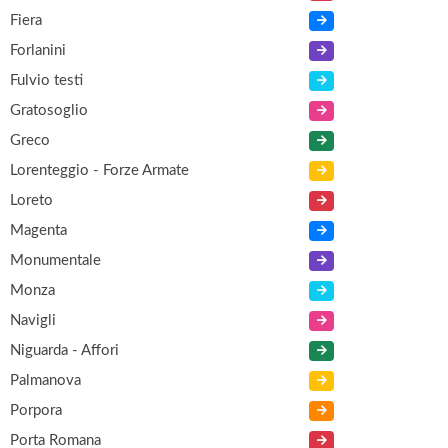
Fiera
Forlanini
Fulvio testi
Gratosoglio
Greco
Lorenteggio - Forze Armate
Loreto
Magenta
Monumentale
Monza
Navigli
Niguarda - Affori
Palmanova
Porpora
Porta Romana