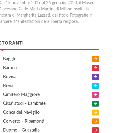
Dal 15 novembre 2019 al 26 gennaio 2020, il Museo
Diocesano Carlo Maria Martini di Milano ospita la
ostra di Margherita Lazzati, dal titolo Fotografie in
arcere. Manifestazioni della libertà religiosa.
STORANTI
Baggio
Barona
Bovisa
Brera
Cimitero Maggiore
Citta' studi - Lambrate
Conca del Naviglio
Corvetto - Ripamonti
Duomo - Guastalla