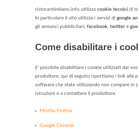
ristorantimilano.info utilizza
cookie tecnici
di t
In particolare il sito utilizza i servizi di
google an
gli annunci pubblicitari,
facebook
,
twitter
e
goo
Come disabilitare i coo
E' possibile disabilitare i cookie utilizzati dal v
produttore, qui di seguito riportiamo i link alle 
software che state utilizzando non compare in qu
istruzioni o a contattare il produttore.
Mozilla Firefox
Google Chrome