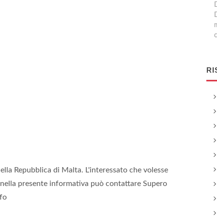
m
c
RI
ella Repubblica di Malta. L'interessato che volesse
ti nella presente informativa può contattare Supero
nfo