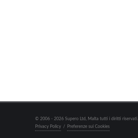
© 2006 - 2026 Supero Ltd, Malta tutti i diritti riserva
Privacy Policy
/
Preferenze sui Cookies