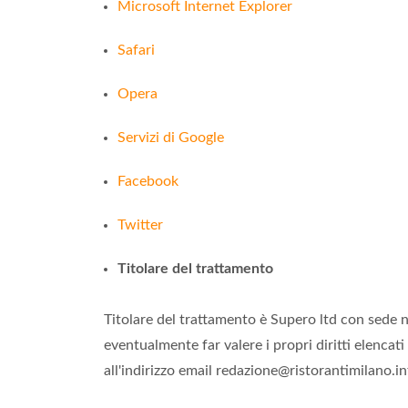
Microsoft Internet Explorer
Safari
Opera
Servizi di Google
Facebook
Twitter
Titolare del trattamento
Titolare del trattamento è Supero ltd con sede n
eventualmente far valere i propri diritti elenca
all'indirizzo email redazione@ristorantimilano.i