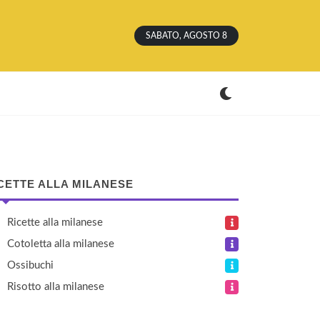
SABATO, AGOSTO 8
CETTE ALLA MILANESE
Ricette alla milanese
Cotoletta alla milanese
Ossibuchi
Risotto alla milanese