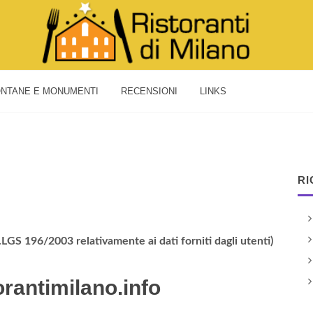
NTANE E MONUMENTI
RECENSIONI
LINKS
RI
S 196/2003 relativamente ai dati forniti dagli utenti)
torantimilano.info