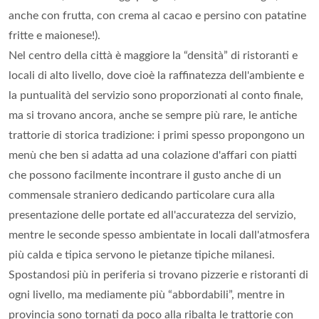
anche con frutta, con crema al cacao e persino con patatine
fritte e maionese!).
Nel centro della città è maggiore la “densità” di ristoranti e
locali di alto livello, dove cioè la raffinatezza dell'ambiente e
la puntualità del servizio sono proporzionati al conto finale,
ma si trovano ancora, anche se sempre più rare, le antiche
trattorie di storica tradizione: i primi spesso propongono un
menù che ben si adatta ad una colazione d'affari con piatti
che possono facilmente incontrare il gusto anche di un
commensale straniero dedicando particolare cura alla
presentazione delle portate ed all'accuratezza del servizio,
mentre le seconde spesso ambientate in locali dall'atmosfera
più calda e tipica servono le pietanze tipiche milanesi.
Spostandosi più in periferia si trovano pizzerie e ristoranti di
ogni livello, ma mediamente più “abbordabili”, mentre in
provincia sono tornati da poco alla ribalta le trattorie con