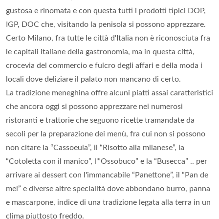
gustosa e rinomata e con questa tutti i prodotti tipici DOP,
IGP, DOC che, visitando la penisola si possono apprezzare.
Certo Milano, fra tutte le città d'Italia non è riconosciuta fra
le capitali italiane della gastronomia, ma in questa città,
crocevia del commercio e fulcro degli affari e della moda i
locali dove deliziare il palato non mancano di certo.
La tradizione meneghina offre alcuni piatti assai caratteristici
che ancora oggi si possono apprezzare nei numerosi
ristoranti e trattorie che seguono ricette tramandate da
secoli per la preparazione dei menù, fra cui non si possono
non citare la “Cassoeula”, il “Risotto alla milanese”, la
“Cotoletta con il manico”, l'”Ossobuco” e la “Busecca” .. per
arrivare ai dessert con l'immancabile “Panettone”, il “Pan de
mei” e diverse altre specialità dove abbondano burro, panna
e mascarpone, indice di una tradizione legata alla terra in un
clima piuttosto freddo.