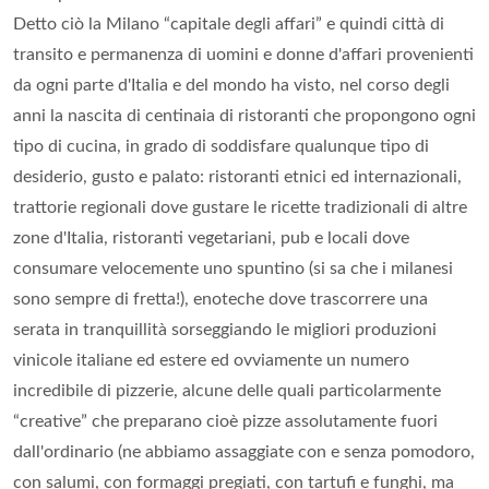
Detto ciò la Milano “capitale degli affari” e quindi città di
transito e permanenza di uomini e donne d'affari provenienti
da ogni parte d'Italia e del mondo ha visto, nel corso degli
anni la nascita di centinaia di ristoranti che propongono ogni
tipo di cucina, in grado di soddisfare qualunque tipo di
desiderio, gusto e palato: ristoranti etnici ed internazionali,
trattorie regionali dove gustare le ricette tradizionali di altre
zone d'Italia, ristoranti vegetariani, pub e locali dove
consumare velocemente uno spuntino (si sa che i milanesi
sono sempre di fretta!), enoteche dove trascorrere una
serata in tranquillità sorseggiando le migliori produzioni
vinicole italiane ed estere ed ovviamente un numero
incredibile di pizzerie, alcune delle quali particolarmente
“creative” che preparano cioè pizze assolutamente fuori
dall'ordinario (ne abbiamo assaggiate con e senza pomodoro,
con salumi, con formaggi pregiati, con tartufi e funghi, ma