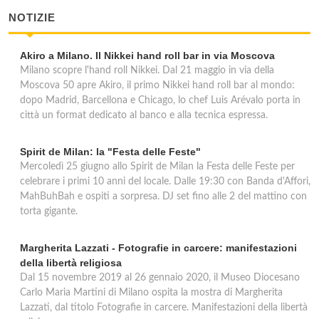
NOTIZIE
Akiro a Milano. Il Nikkei hand roll bar in via Moscova
Milano scopre l'hand roll Nikkei. Dal 21 maggio in via della
Moscova 50 apre Akiro, il primo Nikkei hand roll bar al mondo:
dopo Madrid, Barcellona e Chicago, lo chef Luis Arévalo porta in
città un format dedicato al banco e alla tecnica espressa.
Spirit de Milan: la "Festa delle Feste"
Mercoledì 25 giugno allo Spirit de Milan la Festa delle Feste per
celebrare i primi 10 anni del locale. Dalle 19:30 con Banda d'Affori,
MahBuhBah e ospiti a sorpresa. DJ set fino alle 2 del mattino con
torta gigante.
Margherita Lazzati - Fotografie in carcere: manifestazioni
della libertà religiosa
Dal 15 novembre 2019 al 26 gennaio 2020, il Museo Diocesano
Carlo Maria Martini di Milano ospita la mostra di Margherita
Lazzati, dal titolo Fotografie in carcere. Manifestazioni della libertà