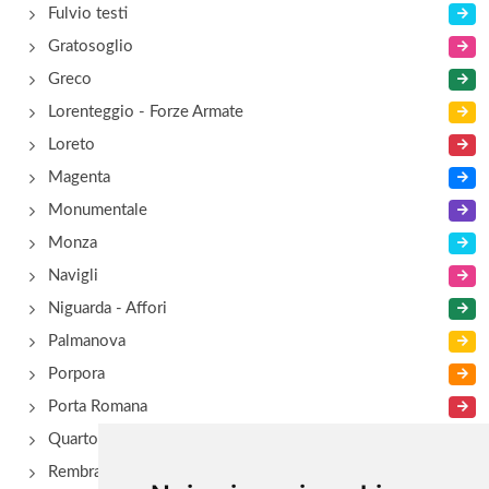
Fulvio testi
Gratosoglio
Greco
Lorenteggio - Forze Armate
Loreto
Magenta
Monumentale
Monza
Navigli
Niguarda - Affori
Palmanova
Porpora
Porta Romana
Quarto Oggiaro
Rembrant