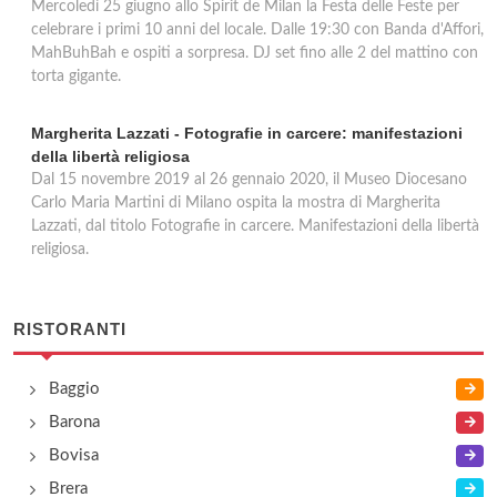
Mercoledì 25 giugno allo Spirit de Milan la Festa delle Feste per
celebrare i primi 10 anni del locale. Dalle 19:30 con Banda d'Affori,
MahBuhBah e ospiti a sorpresa. DJ set fino alle 2 del mattino con
torta gigante.
Margherita Lazzati - Fotografie in carcere: manifestazioni
della libertà religiosa
Dal 15 novembre 2019 al 26 gennaio 2020, il Museo Diocesano
Carlo Maria Martini di Milano ospita la mostra di Margherita
Lazzati, dal titolo Fotografie in carcere. Manifestazioni della libertà
religiosa.
RISTORANTI
Baggio
Barona
Bovisa
Brera