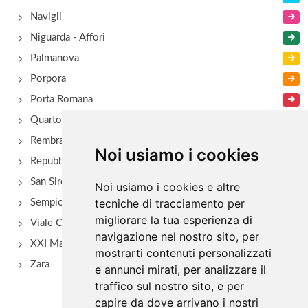
Navigli
Niguarda - Affori
Palmanova
Porpora
Porta Romana
Quarto Oggiaro
Rembrant
Noi usiamo i cookies
Repubblica
San Siro - Via Novara
Noi usiamo i cookies e altre
tecniche di tracciamento per
Sempione
migliorare la tua esperienza di
Viale Certosa
navigazione nel nostro sito, per
XXI Marzo
mostrarti contenuti personalizzati
Zara
e annunci mirati, per analizzare il
traffico sul nostro sito, e per
capire da dove arrivano i nostri