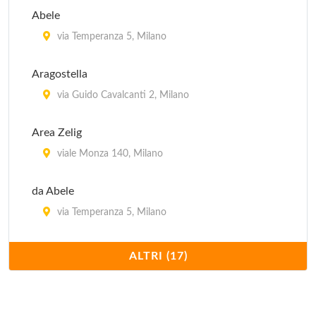
Abele
via Temperanza 5, Milano
Aragostella
via Guido Cavalcanti 2, Milano
Area Zelig
viale Monza 140, Milano
da Abele
via Temperanza 5, Milano
Da Marco
ALTRI (17)
via Marco Aurelio 64, Milano
Due Chef