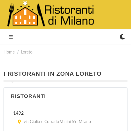
Home
Loreto
I RISTORANTI IN ZONA LORETO
RISTORANTI
1492
via Giulio e Corrado Venini 59, Milano