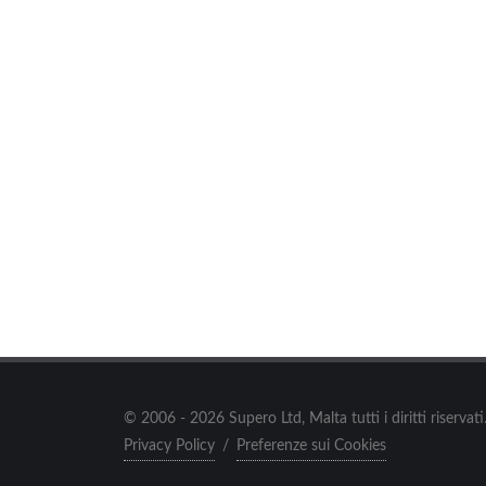
© 2006 - 2026 Supero Ltd, Malta tutti i diritti riserva
Privacy Policy
/
Preferenze sui Cookies