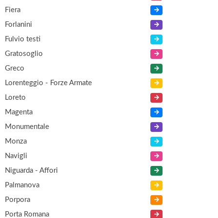
Fiera
Forlanini
Fulvio testi
Gratosoglio
Greco
Lorenteggio - Forze Armate
Loreto
Magenta
Monumentale
Monza
Navigli
Niguarda - Affori
Palmanova
Porpora
Porta Romana