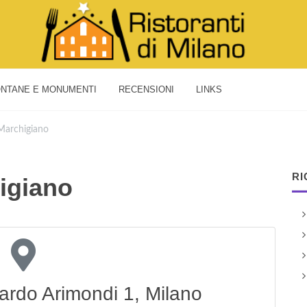
NTANE E MONUMENTI
RECENSIONI
LINKS
 Marchigiano
RI
higiano
ardo Arimondi 1, Milano