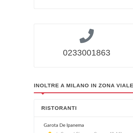
0233001863
INOLTRE A MILANO IN ZONA VIAL
RISTORANTI
Garota De Ipanema