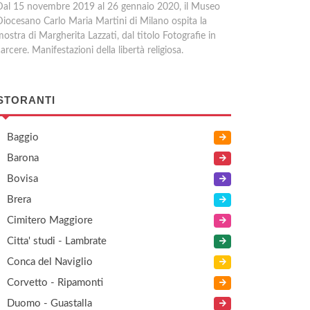
Dal 15 novembre 2019 al 26 gennaio 2020, il Museo
Diocesano Carlo Maria Martini di Milano ospita la
ostra di Margherita Lazzati, dal titolo Fotografie in
arcere. Manifestazioni della libertà religiosa.
STORANTI
Baggio
Barona
Bovisa
Brera
Cimitero Maggiore
Citta' studi - Lambrate
Conca del Naviglio
Corvetto - Ripamonti
Duomo - Guastalla