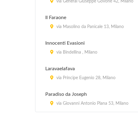
via General Giuseppe Govone 42, Milano
Il Faraone
via Masolino da Panicale 13, Milano
Innocenti Evasioni
via Bindellina , Milano
Laravaelafava
via Principe Eugenio 28, Milano
Paradiso da Joseph
via Giovanni Antonio Plana 53, Milano