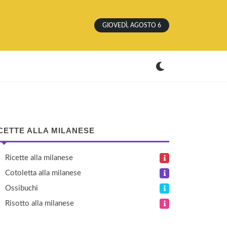
GIOVEDÌ, AGOSTO 6
CETTE ALLA MILANESE
Ricette alla milanese
Cotoletta alla milanese
Ossibuchi
Risotto alla milanese