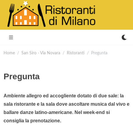
Home
San Siro - Via Novara
Ristoranti
Pregunta
Pregunta
Ambiente allegro ed accogliente dotato di due sale: la
sala ristorante e la sala dove ascoltare musica dal vivo e
ballare danze latino-americane. Nel week-end si
consiglia la prenotazione.