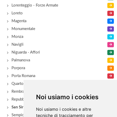
Lorenteggio - Forze Armate
Loreto
Magenta
Monumentale
Monza
Navigli
Niguarda - Affori
Palmanova
Porpora
Porta Romana
Quarto Oggiaro
Rembrant
Noi usiamo i cookies
Repubblica
San Siro - Via Novara
Noi usiamo i cookies e altre
tecniche di tracciamento per
Sempione