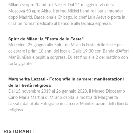
Milano scopre l'hand roll Nikkei. Dal 21 maggio in via della
Moscova 50 apre Akiro, il primo Nikkei hand roll bar al mondo:
dopo Madrid, Barcellona e Chicago, lo chef Luis Arévalo porta in
città un format dedicato al banco e alla tecnica espressa.
Spirit de Milan: la "Festa delle Feste"
Mercoledì 25 giugno allo Spirit de Milan la Festa delle Feste per
celebrare i primi 10 anni del locale. Dalle 19:30 con Banda d'Affori,
MahBuhBah e ospiti a sorpresa. DJ set fino alle 2 del mattino con
torta gigante.
Margherita Lazzati - Fotografie in carcere: manifestazioni
della libertà religiosa
Dal 15 novembre 2019 al 26 gennaio 2020, il Museo Diocesano
Carlo Maria Martini di Milano ospita la mostra di Margherita
Lazzati, dal titolo Fotografie in carcere. Manifestazioni della libertà
religiosa.
RISTORANTI