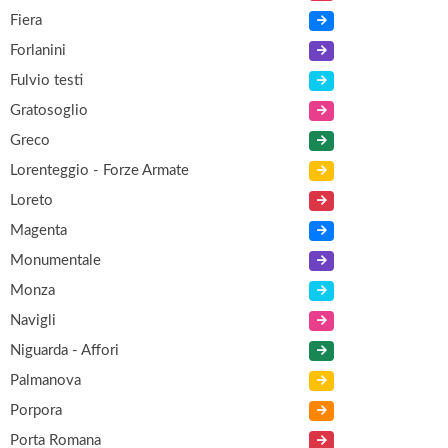
Fiera
Forlanini
Fulvio testi
Gratosoglio
Greco
Lorenteggio - Forze Armate
Loreto
Magenta
Monumentale
Monza
Navigli
Niguarda - Affori
Palmanova
Porpora
Porta Romana