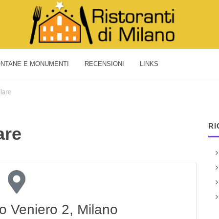
NTANE E MONUMENTI
RECENSIONI
LINKS
llare
RI
are
o Veniero 2, Milano