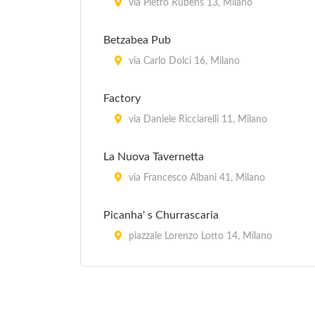
via Pietro Rubens 13, Milano
Betzabea Pub
via Carlo Dolci 16, Milano
Factory
via Daniele Ricciarelli 11, Milano
La Nuova Tavernetta
via Francesco Albani 41, Milano
Picanha' s Churrascaria
piazzale Lorenzo Lotto 14, Milano
Ribot
via Marco Cremonaso 41, Milano