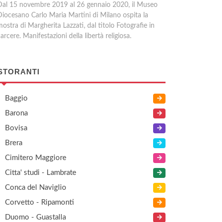
Dal 15 novembre 2019 al 26 gennaio 2020, il Museo
Diocesano Carlo Maria Martini di Milano ospita la
ostra di Margherita Lazzati, dal titolo Fotografie in
arcere. Manifestazioni della libertà religiosa.
STORANTI
Baggio
Barona
Bovisa
Brera
Cimitero Maggiore
Citta' studi - Lambrate
Conca del Naviglio
Corvetto - Ripamonti
Duomo - Guastalla