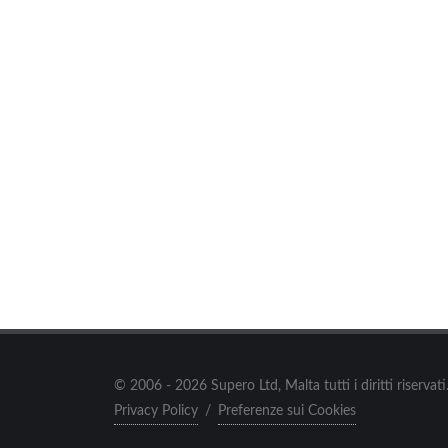
© 2006 - 2026 Supero Ltd, Malta tutti i diritti riserva
Privacy Policy
/
Preferenze sui Cookies