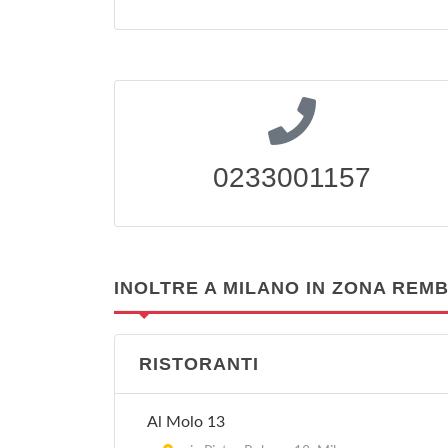
0233001157
INOLTRE A MILANO IN ZONA REM
RISTORANTI
Al Molo 13