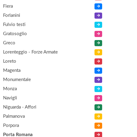
Fiera
Forlanini
Fulvio testi
Gratosoglio
Greco
Lorenteggio - Forze Armate
Loreto
Magenta
Monumentale
Monza
Navigli
Niguarda - Affori
Palmanova
Porpora
Porta Romana