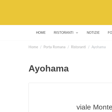
HOME
RISTORANTI
NOTIZIE
FO
Home
Porta Romana
Ristoranti
Ayohama
Ayohama
viale Mont