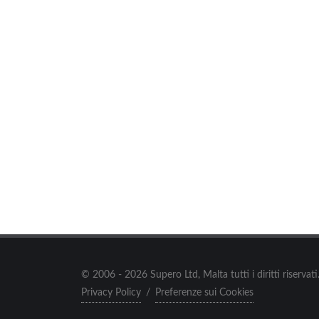
© 2006 - 2026 Supero Ltd, Malta tutti i diritti riserva
Privacy Policy
/
Preferenze sui Cookies