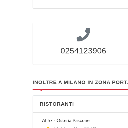
0254123906
INOLTRE A MILANO IN ZONA POR
RISTORANTI
Al 57 - Osteria Pascone