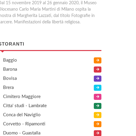
Dal 15 novembre 2019 al 26 gennaio 2020, il Museo
Diocesano Carlo Maria Martini di Milano ospita la
ostra di Margherita Lazzati, dal titolo Fotografie in
arcere. Manifestazioni della libertà religiosa.
STORANTI
Baggio
Barona
Bovisa
Brera
Cimitero Maggiore
Citta' studi - Lambrate
Conca del Naviglio
Corvetto - Ripamonti
Duomo - Guastalla