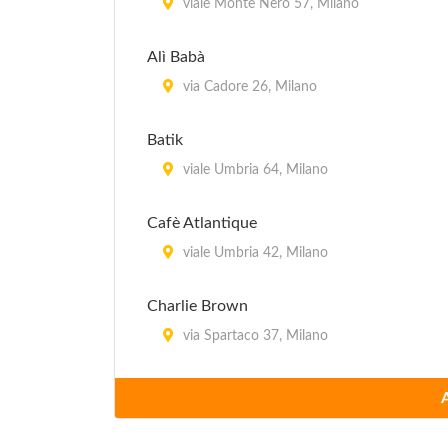
viale Monte Nero 57, Milano
Alì Babà
via Cadore 26, Milano
Batik
viale Umbria 64, Milano
Cafè Atlantique
viale Umbria 42, Milano
Charlie Brown
via Spartaco 37, Milano
Crispi
via Cadore 2, Milano