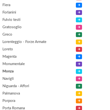
Fiera
Forlanini
Fulvio testi
Gratosoglio
Greco
Lorenteggio - Forze Armate
Loreto
Magenta
Monumentale
Monza
Navigli
Niguarda - Affori
Palmanova
Porpora
Porta Romana