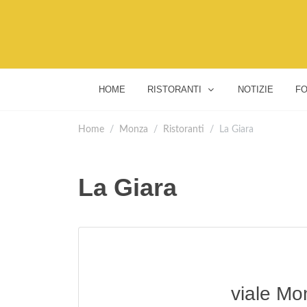
HOME
RISTORANTI
NOTIZIE
FO
Home
Monza
Ristoranti
La Giara
La Giara
viale Mo