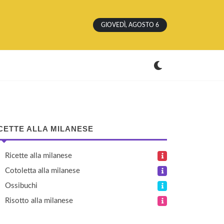
GIOVEDÌ, AGOSTO 6
CETTE ALLA MILANESE
Ricette alla milanese
Cotoletta alla milanese
Ossibuchi
Risotto alla milanese