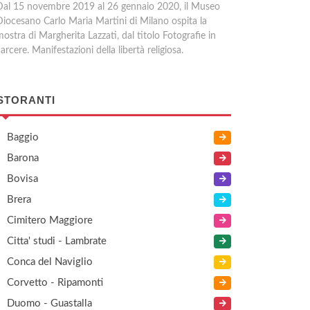
Dal 15 novembre 2019 al 26 gennaio 2020, il Museo
Diocesano Carlo Maria Martini di Milano ospita la
ostra di Margherita Lazzati, dal titolo Fotografie in
arcere. Manifestazioni della libertà religiosa.
STORANTI
Baggio
Barona
Bovisa
Brera
Cimitero Maggiore
Citta' studi - Lambrate
Conca del Naviglio
Corvetto - Ripamonti
Duomo - Guastalla