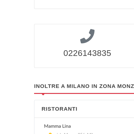
0226143835
INOLTRE A MILANO IN ZONA MON
RISTORANTI
Mamma Lina