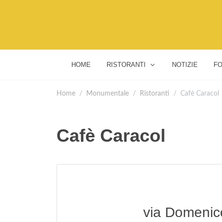
HOME
RISTORANTI
NOTIZIE
FO
Home
Monumentale
Ristoranti
Cafè Caracol
Cafè Caracol
via Domenico