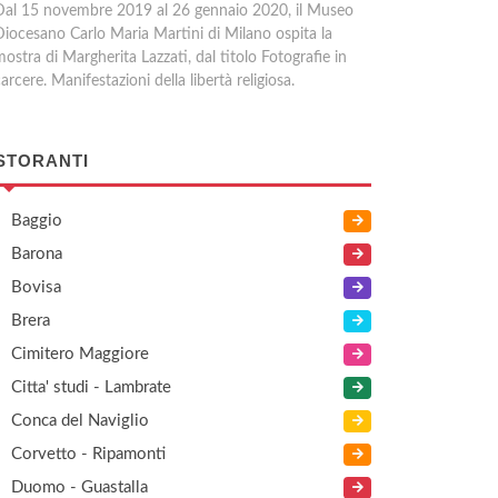
Dal 15 novembre 2019 al 26 gennaio 2020, il Museo
Diocesano Carlo Maria Martini di Milano ospita la
ostra di Margherita Lazzati, dal titolo Fotografie in
arcere. Manifestazioni della libertà religiosa.
STORANTI
Baggio
Barona
Bovisa
Brera
Cimitero Maggiore
Citta' studi - Lambrate
Conca del Naviglio
Corvetto - Ripamonti
Duomo - Guastalla