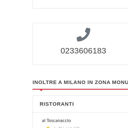
0233606183
INOLTRE A MILANO IN ZONA MO
RISTORANTI
al Toscanaccio