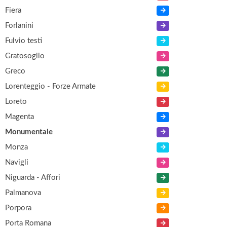
Fiera
Forlanini
Fulvio testi
Gratosoglio
Greco
Lorenteggio - Forze Armate
Loreto
Magenta
Monumentale
Monza
Navigli
Niguarda - Affori
Palmanova
Porpora
Porta Romana