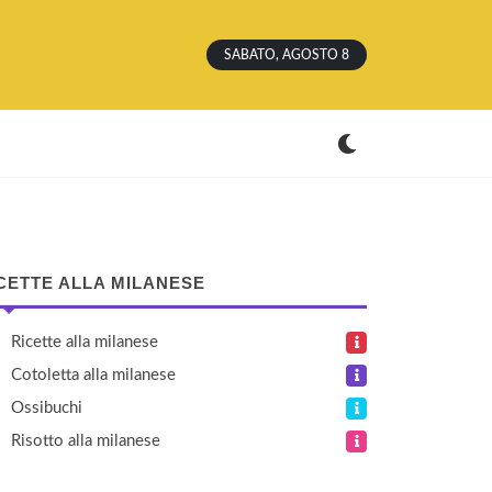
SABATO, AGOSTO 8
CETTE ALLA MILANESE
Ricette alla milanese
Cotoletta alla milanese
Ossibuchi
Risotto alla milanese