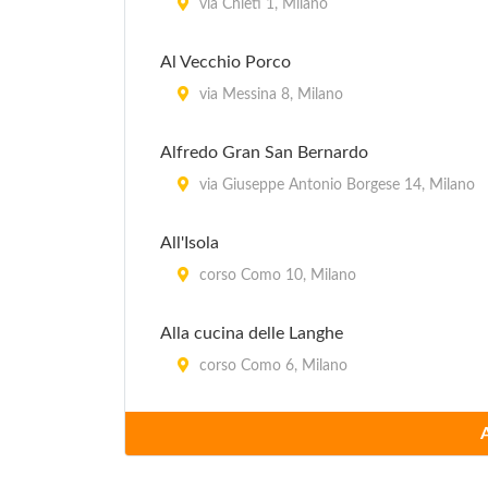
via Chieti 1, Milano
Al Vecchio Porco
via Messina 8, Milano
Alfredo Gran San Bernardo
via Giuseppe Antonio Borgese 14, Milano
All'Isola
corso Como 10, Milano
Alla cucina delle Langhe
corso Como 6, Milano
Arrow'S
via Andrea Mantegna (angolo piazza Gerus