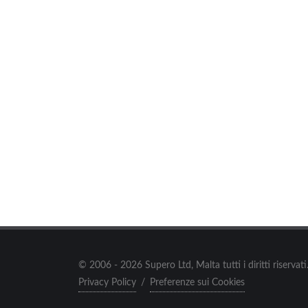
© 2006 - 2026 Supero Ltd, Malta tutti i diritti riserva
Privacy Policy
/
Preferenze sui Cookies