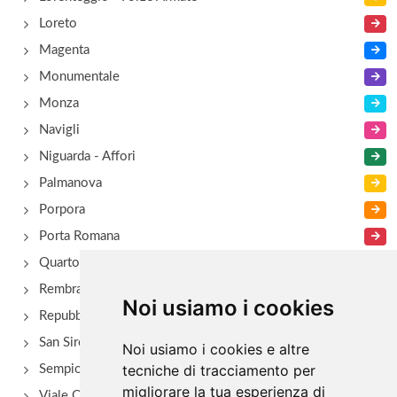
Loreto
Magenta
Monumentale
Monza
Navigli
Niguarda - Affori
Palmanova
Porpora
Porta Romana
Quarto Oggiaro
Rembrant
Noi usiamo i cookies
Repubblica
San Siro - Via Novara
Noi usiamo i cookies e altre
tecniche di tracciamento per
Sempione
migliorare la tua esperienza di
Viale Certosa