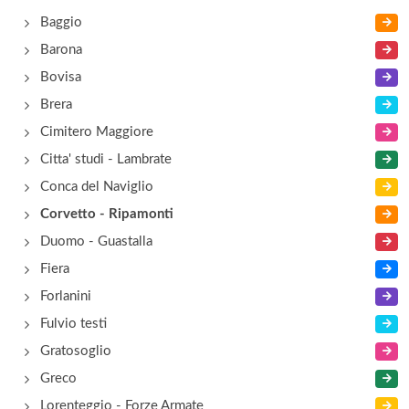
Baggio
Barona
Bovisa
Brera
Cimitero Maggiore
Citta' studi - Lambrate
Conca del Naviglio
Corvetto - Ripamonti
Duomo - Guastalla
Fiera
Forlanini
Fulvio testi
Gratosoglio
Greco
Lorenteggio - Forze Armate