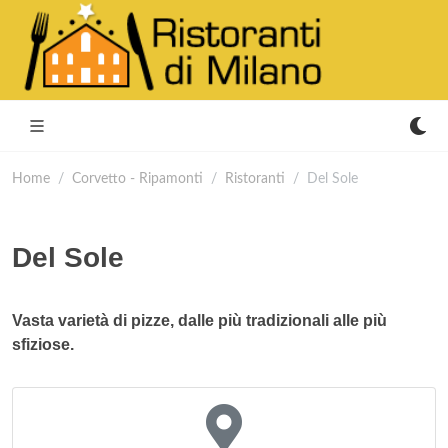
Home
Corvetto - Ripamonti
Ristoranti
Del Sole
Del Sole
Vasta varietà di pizze, dalle più tradizionali alle più
sfiziose.