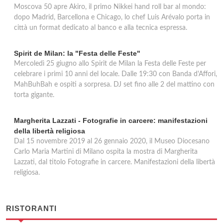
via Gian Francesco Pizzi 18, Milano
Moscova 50 apre Akiro, il primo Nikkei hand roll bar al mondo:
dopo Madrid, Barcellona e Chicago, lo chef Luis Arévalo porta in
città un format dedicato al banco e alla tecnica espressa.
Spirit de Milan: la "Festa delle Feste"
Mercoledì 25 giugno allo Spirit de Milan la Festa delle Feste per
celebrare i primi 10 anni del locale. Dalle 19:30 con Banda d'Affori,
MahBuhBah e ospiti a sorpresa. DJ set fino alle 2 del mattino con
torta gigante.
Margherita Lazzati - Fotografie in carcere: manifestazioni
della libertà religiosa
Dal 15 novembre 2019 al 26 gennaio 2020, il Museo Diocesano
Carlo Maria Martini di Milano ospita la mostra di Margherita
Lazzati, dal titolo Fotografie in carcere. Manifestazioni della libertà
religiosa.
RISTORANTI