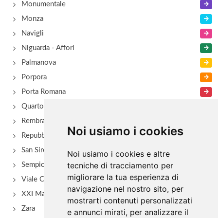
Monumentale
Monza
Navigli
Niguarda - Affori
Palmanova
Porpora
Porta Romana
Quarto Oggiaro
Rembrant
Noi usiamo i cookies
Repubblica
San Siro - Via Novara
Noi usiamo i cookies e altre
tecniche di tracciamento per
Sempione
migliorare la tua esperienza di
Viale Certosa
navigazione nel nostro sito, per
XXI Marzo
mostrarti contenuti personalizzati
Zara
e annunci mirati, per analizzare il