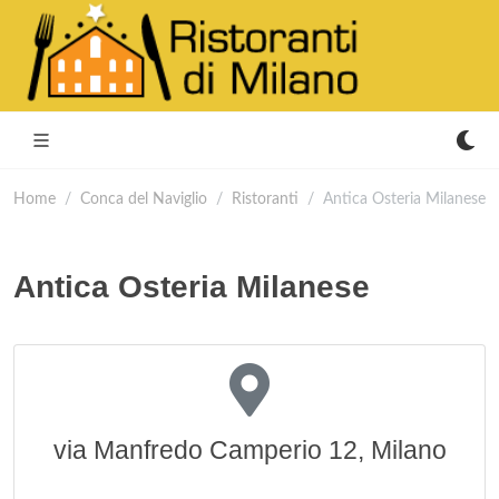
Home
Conca del Naviglio
Ristoranti
Antica Osteria Milanese
Antica Osteria Milanese
via Manfredo Camperio 12, Milano