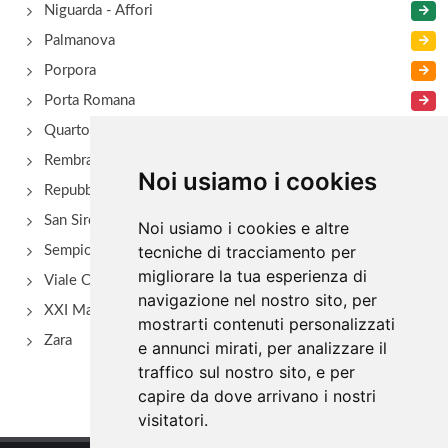
Niguarda - Affori
Palmanova
Porpora
Porta Romana
Quarto Oggiaro
Rembrant
Noi usiamo i cookies
Repubblica
San Siro - Via Novara
Noi usiamo i cookies e altre
tecniche di tracciamento per
Sempione
migliorare la tua esperienza di
Viale Certosa
navigazione nel nostro sito, per
XXI Marzo
mostrarti contenuti personalizzati
Zara
e annunci mirati, per analizzare il
traffico sul nostro sito, e per
capire da dove arrivano i nostri
visitatori.