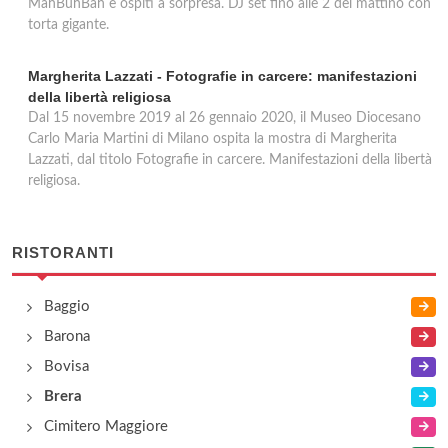
MahBuhBah e ospiti a sorpresa. DJ set fino alle 2 del mattino con
torta gigante.
Margherita Lazzati - Fotografie in carcere: manifestazioni
della libertà religiosa
Dal 15 novembre 2019 al 26 gennaio 2020, il Museo Diocesano
Carlo Maria Martini di Milano ospita la mostra di Margherita
Lazzati, dal titolo Fotografie in carcere. Manifestazioni della libertà
religiosa.
RISTORANTI
Baggio
Barona
Bovisa
Brera
Cimitero Maggiore