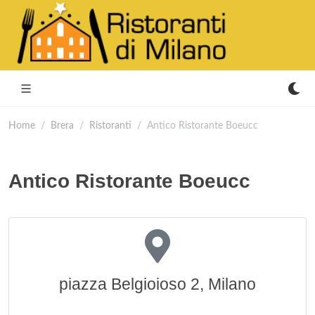
Home
Brera
Ristoranti
Antico Ristorante Boeucc
Antico Ristorante Boeucc
piazza Belgioioso 2, Milano